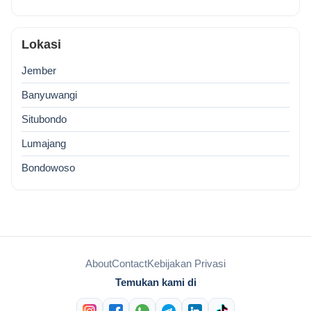
Lokasi
Jember
Banyuwangi
Situbondo
Lumajang
Bondowoso
About
Contact
Kebijakan Privasi
Temukan kami di