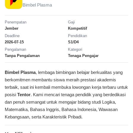
Bimbel Plasma
Penempatan
Gaji
Jember
Kompetitif
Deadline
Pendidikan
2026-07-15
S1/D4
Pengalaman
Kategori
Tanpa Pengalaman
Tenaga Pengajar
Bimbel Plasma
, lembaga bimbingan belajar berkualitas yang
berkomitmen membantu siswa meraih prestasi akademis
terbaik, saat ini kembali membuka lowongan kerja terbaru untuk
posisi
Tentor
. Kami mencari tenaga pendidik yang berdedikasi
dan penuh semangat untuk mengajar bidang studi Logika,
Matematika, Bahasa Inggris, Bahasa Indonesia, Wawasan
Kebangsaan, serta Karakteristik Pribadi.